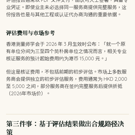
评估报告通常以 PDF 文件交付，由认可人士签署，具备专
业凭证。即使业主未必选择同一服务商提供完整服务，这
份报告也是与其他工程或认证代办商沟通的重要依据。
评估费用与市场参考
香港测量师学会于 2026 年 3 月生效时公布：「就一个原
有单位分间为三至四个简朴房单位之情况而言，相关专业
核证服务的预计起始费用约为港币 15,000 元。」
但这是核证费用，不包括前期的初步评估。市场上多数服
务商会提供独立的初步评估服务，费用通常为 HKD 2,000
至 5,000 之间，部分服务商在签约完整服务后提供折抵
（2026年市场价）。
第三件事：基于评估结果做出合规路径决
策