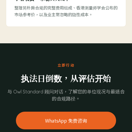
整理简朴房合规的完整费用组成、香港测量师学会公布的
市场参考价，以及业主常忽略的隐性成本。
立即行动
执法日倒数，从评估开始
与 Owl Standard 顾问对话，了解您的单位现况与最适合
的合规路径。
WhatsApp 免费咨询