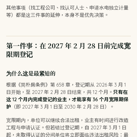
其他事项（找工程公司、找认可人士、申请水电独立计量
等）都是这三件事的延伸，本身不是优先决策。
第一件事：在 2027 年 2 月 28 日前完成宽
限期登记
为什么这是最紧迫的
根据《简朴房条例》第 658 章，登记期从 2026 年 3 月 1
日开始，至 2027 年 2 月 28 日结束，共 12 个月。
只有在
这 12 个月内完成登记的业主，才能享有 36 个月宽限期保
护
（即 2027 年 3 月 1 日至 2030 年 2 月 28 日）。
宽限期内，单位可以继续合法出租，业主有时间进行改造
工程与申请认证。但若错过登记期，自
2027 年 3 月 1 日
起，未取得认证的分间单位将立即面临违法出租风险：最