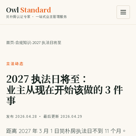
Owl
Standard
简朴房认证专家 · 一站式业主管理服务
首页
›
合规知识
›
2027 执法日将至
立法动态
2027 执法日将至：
业主从现在开始该做的 3 件
事
发布 2026.04.28 · 最后更新 2026.04.29
距离 2027 年 3 月 1 日简朴房执法日不到 11 个月。