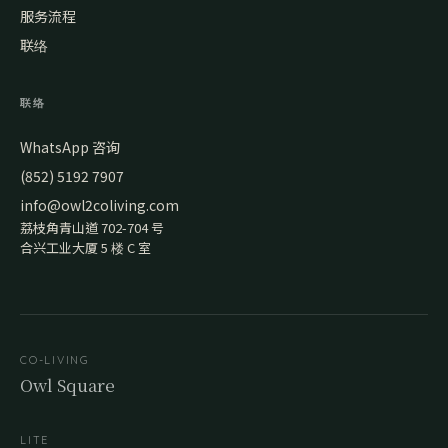
服务流程
联络
联络
WhatsApp 咨询
(852) 5192 7907
info@owl2coliving.com
荔枝角青山道 702-704 号
合兴工业大厦 5 楼 C 室
CO-LIVING
Owl Square
LITE