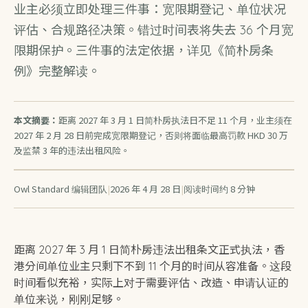
业主必须立即处理三件事：宽限期登记、单位状况
评估、合规路径决策。错过时间表将失去 36 个月宽
限期保护。三件事的法定依据，详见《
简朴房条
例》完整解读
。
本文摘要：
距离 2027 年 3 月 1 日简朴房执法日不足 11 个月，业主须在
2027 年 2 月 28 日前完成宽限期登记，否则将面临最高罚款 HKD 30 万
及监禁 3 年的违法出租风险。
Owl Standard
编辑团队
|
2026 年 4 月 28 日
|
阅读时间约 8 分钟
距离 2027 年 3 月 1 日简朴房违法出租条文正式执法，香
港分间单位业主只剩下不到 11 个月的时间从容准备。这段
时间看似充裕，实际上对于需要评估、改造、申请认证的
单位来说，刚刚足够。