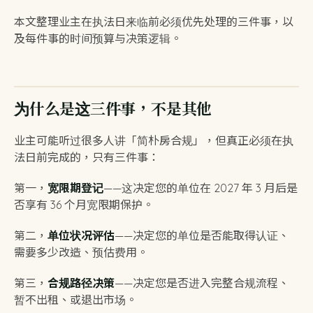
本文整理业主在执法日来临前必须优先处理的三件事，以
及每件事的时间预算与决策逻辑。
为什么是这三件事，不是其他
业主可能听过很多人讲「简朴房合规」，但真正必须在执
法日前完成的，只有三件事：
第一，
宽限期登记
——这决定您的单位在 2027 年 3 月后是
否享有 36 个月宽限期保护。
第二，
单位状况评估
——决定您的单位是否能取得认证、
需要多少改造、预估费用。
第三，
合规路径决策
——决定您是否进入完整合规流程、
暂不出租、或退出市场。