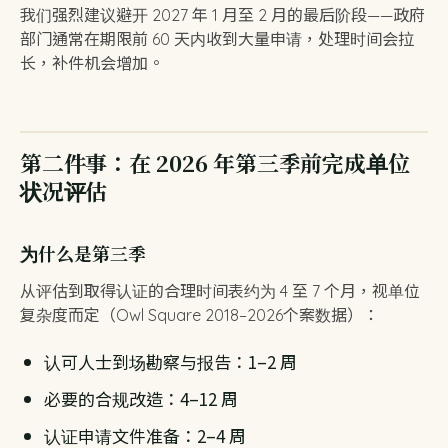
我们强烈建议避开 2027 年 1 月至 2 月的最后阶段——政府
部门通常在期限前 60 天内收到大量申请，处理时间会拉
长，补件机会增加。
第二件事：在 2026 年第三季前完成单位
状况评估
为什么是第三季
从评估到取得认证的合理时间表约为 4 至 7 个月，视单位
复杂度而定（Owl Square 2018–2026个案数据）：
认可人士到场勘察与报告：1–2 周
必要的合规改造：4–12 周
认证申请文件准备：2–4 周