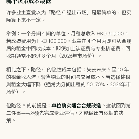
哪个决策成本最低
许多业主直觉以为「路径 C 退出市场」是最简单的，但实
际算下来不一定。
举例：一个分间 4 间的单位，月租总收入 HKD 30,000。
若改造费用为 HKD 100,000，业主在 4 个月内即可从合规
后的租金中回收成本。即使加上认证费与专业核证费，回
收期通常不超过 8 个月（2026年市场价）。
相比之下，路径 C 的隐性成本包括：失去未来 5 至 10 年
的租金收入流、转售物业的时间与交易成本、若选择整租
则租金大幅下降（通常为分间出租的 50–70%，2026年市
场价）。
但路径 A 的前提是：
单位确实适合合规改造
。这就回到第
二件事——必须先完成专业评估，才能做出有依据的决
策。