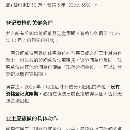
高罚款 HKD 30 万、监禁 3 年（Cap. 658）。
登记资格的关键条件
并非所有分间单位都能登记宽限期。资格与条例于 2025
年 10 月 3 日刊宪日挂钩：
「若分间单位所处的住宅单位在刊宪日或之前三个月内有
至少一份生效的分间单位住宅租赁，该分间单位及同一住
宅单位内其他分间单位便属『现存分间单位』，可以进行
登记以取得宽限期。」
换言之，2025 年 7 月之后才开始分间出租的单位，
没有
资格登记宽限期
，必须在执法日前直接取得认证，否则无
法合法出租。
业主应该做的具体动作
如果您属于「现存分间单位」业主，建议在以下时间节点