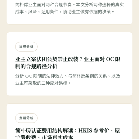
简朴房业主面对两种合规节奏。本文分析两种选择的真实
成本、风险、适用条件，协助业主做有依据的决策。
法律分析
业主立案法团公契禁止改装？业主面对 OC 限
制的合规路径分析
分析 OC 限制的法律效力、与简朴房条例的关系、以及
业主可采取的三种应对路径。
费用分析
简朴房认证费用结构解读：HKIS 参考价、屋
宇署收费、市场真实成本