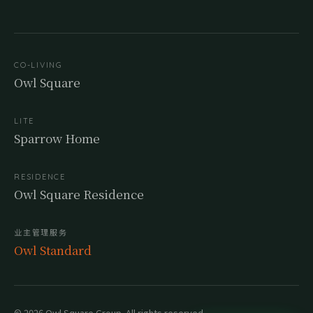
CO-LIVING
Owl Square
LITE
Sparrow Home
RESIDENCE
Owl Square Residence
业主管理服务
Owl Standard
© 2026 Owl Square Group. All rights reserved.