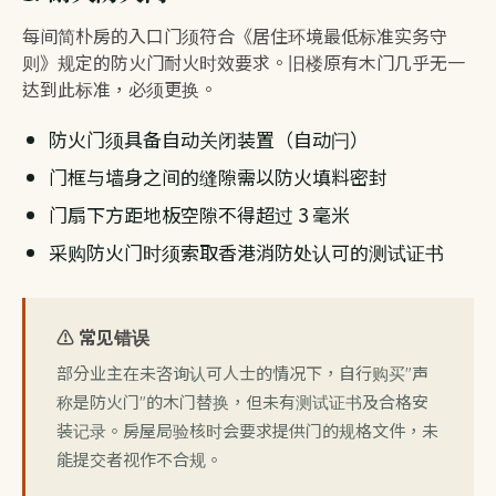
每间简朴房的入口门须符合《居住环境最低标准实务守
则》规定的防火门耐火时效要求。旧楼原有木门几乎无一
达到此标准，必须更换。
防火门须具备自动关闭装置（自动闩）
门框与墙身之间的缝隙需以防火填料密封
门扇下方距地板空隙不得超过 3 毫米
采购防火门时须索取香港消防处认可的测试证书
⚠️ 常见错误
部分业主在未咨询认可人士的情况下，自行购买"声
称是防火门"的木门替换，但未有测试证书及合格安
装记录。房屋局验核时会要求提供门的规格文件，未
能提交者视作不合规。