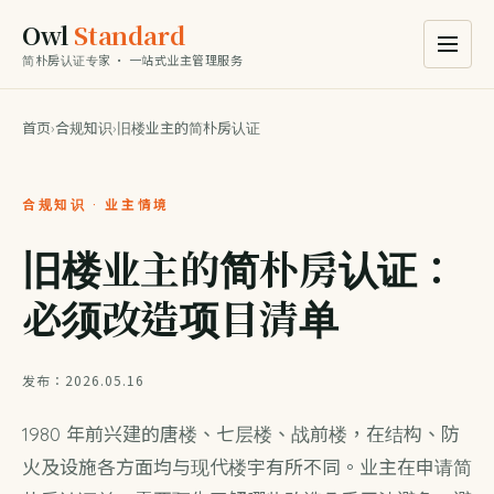
Owl
Standard
简朴房认证专家 · 一站式业主管理服务
首页
›
合规知识
›
旧楼业主的简朴房认证
合规知识 · 业主情境
旧楼业主的简朴房认证：
必须改造项目清单
发布：2026.05.16
1980 年前兴建的唐楼、七层楼、战前楼，在结构、防
火及设施各方面均与现代楼宇有所不同。业主在申请简