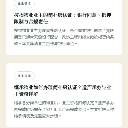
业主情境
按揭物业业主的简朴房认证：银行同意、抵押
限制与合规责任
按揭物业业主办理简朴房认证，是否需要银行同意？宽限
期登记通常无需银行配合；改造工程则须查阅按揭契约条
款。本文厘清业主责任与银行角色。
业主指南
继承物业如何办理简朴房认证？遗产承办与业
主资格详解
继承含分间单位的物业后，业主资格如何认定？遗产承办
未完成时仍需在 2027 年 2 月前完成登记。本文拆解三种
继承情境及完整应对步骤。