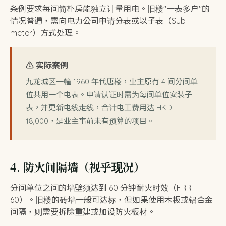
条例要求每间简朴房能独立计量用电。旧楼"一表多户"的
情况普遍，需向电力公司申请分表或以子表（Sub-
meter）方式处理。
⚠️ 实际案例
九龙城区一幢 1960 年代唐楼，业主原有 4 间分间单
位共用一个电表。申请认证时需为每间单位安装子
表，并更新电线走线，合计电工费用达 HKD
18,000，是业主事前未有预算的项目。
4. 防火间隔墙（视乎现况）
分间单位之间的墙壁须达到 60 分钟耐火时效（FRR-
60）。旧楼的砖墙一般可达标，但如果使用木板或铝合金
间隔，则需要拆除重建或加设防火板材。