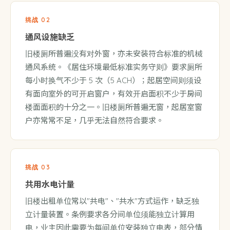
挑战 02
通风设施缺乏
旧楼厕所普遍没有对外窗，亦未安装符合标准的机械
通风系统。《居住环境最低标准实务守则》要求厕所
每小时换气不少于 5 次（5 ACH）；起居空间则须设
有面向室外的可开启窗户，有效开启面积不少于房间
楼面面积的十分之一。旧楼厕所普遍无窗，起居室窗
户亦常常不足，几乎无法自然符合要求。
挑战 03
共用水电计量
旧楼出租单位常以"共电"、"共水"方式运作，缺乏独
立计量装置。条例要求各分间单位须能独立计算用
电，业主因此需要为每间单位安装独立电表，部分情