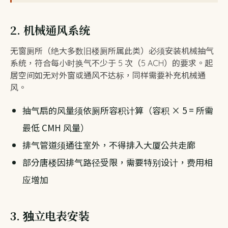
2. 机械通风系统
无窗厕所（绝大多数旧楼厕所属此类）必须安装机械抽气
系统，符合每小时换气不少于 5 次（5 ACH）的要求。起
居空间如无对外窗或通风不达标，同样需要补充机械通
风。
抽气扇的风量须依厕所容积计算（容积 × 5 = 所需
最低 CMH 风量）
排气管道须通往室外，不得排入大厦公共走廊
部分唐楼因排气路径受限，需要特别设计，费用相
应增加
3. 独立电表安装