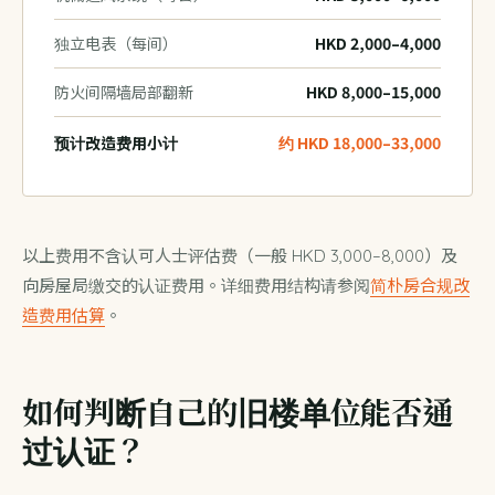
独立电表（每间）
HKD 2,000–4,000
防火间隔墙局部翻新
HKD 8,000–15,000
预计改造费用小计
约 HKD 18,000–33,000
以上费用不含认可人士评估费（一般 HKD 3,000–8,000）及
向房屋局缴交的认证费用。详细费用结构请参阅
简朴房合规改
造费用估算
。
如何判断自己的旧楼单位能否通
过认证？