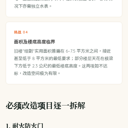
况下亦需独立水表。
挑战 04
面积及楼底高度临界
旧楼"细劏"实用面积普遍在 6–7.5 平方米之间，接近
甚至低于 8 平方米的最低要求；部分楼层天花在横梁
下方低于 2.3 公尺的最低楼底高度。这两项如不达
标，改造空间极为有限。
必须改造项目逐一拆解
1. 耐火防火门