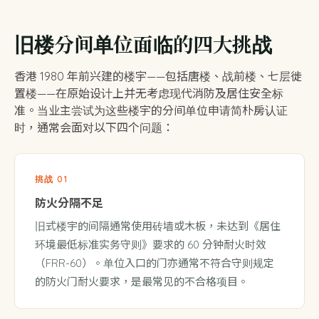
旧楼分间单位面临的四大挑战
香港 1980 年前兴建的楼宇——包括唐楼、战前楼、七层徙
置楼——在原始设计上并无考虑现代消防及居住安全标
准。当业主尝试为这些楼宇的分间单位申请简朴房认证
时，通常会面对以下四个问题：
挑战 01
防火分隔不足
旧式楼宇的间隔通常使用砖墙或木板，未达到《居住
环境最低标准实务守则》要求的 60 分钟耐火时效
（FRR-60）。单位入口的门亦通常不符合守则规定
的防火门耐火要求，是最常见的不合格项目。