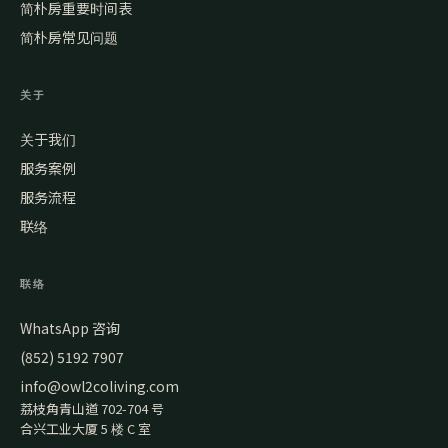
简朴房重要时间表
简朴房常见问题
关于
关于我们
服务案例
服务流程
联络
联络
WhatsApp 咨询
(852) 5192 7907
info@owl2coliving.com
荔枝角青山道 702-704 号
合兴工业大厦 5 楼 C 室