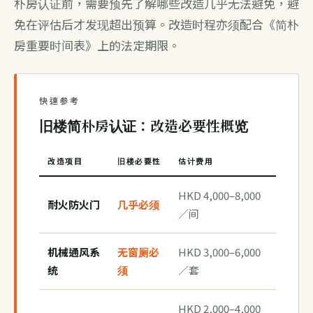
朴房认证前，需要预先了解哪些改造几乎无法避免，避
免在评估后才发现超出预算。改造时程亦须配合《
简朴
房重要时间表
》上的法定期限。
快速参考
旧楼简朴房认证：改造必要性概览
改造项目
旧楼必要性
估计费用
HKD 4,000–8,000
耐火防火门
几乎必须
／间
机械通风系
无窗厕必
HKD 3,000–6,000
统
须
／套
HKD 2,000–4,000