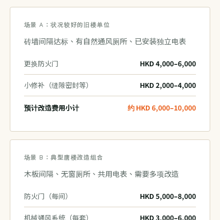
场景 A：状况较好的旧楼单位
砖墙间隔达标、有自然通风厕所、已安装独立电表
更换防火门
HKD 4,000–6,000
小修补（缝隙密封等）
HKD 2,000–4,000
预计改造费用小计
约 HKD 6,000–10,000
场景 B：典型唐楼改造组合
木板间隔、无窗厕所、共用电表、需要多项改造
防火门（每间）
HKD 5,000–8,000
机械通风系统（每套）
HKD 3,000–6,000