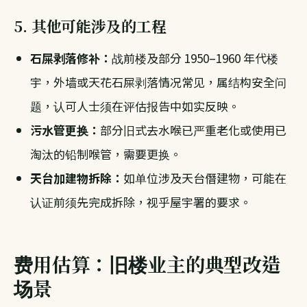
5. 其他可能涉及的工程
石屎剥落修补：
战前楼及部分 1950–1960 年代楼
宇，外墙或天花石屎剥落情况常见，属结构安全问
题，认可人士须在评估报告中如实反映。
污水管更换：
部分旧式去水喉已严重老化或使用已
淘汰的铅制喉管，需要更换。
天台加建物拆除：
如单位涉及天台僭建物，可能在
认证前须先完成拆除，视乎屋宇署的要求。
费用估算：旧楼业主的典型改造
场景