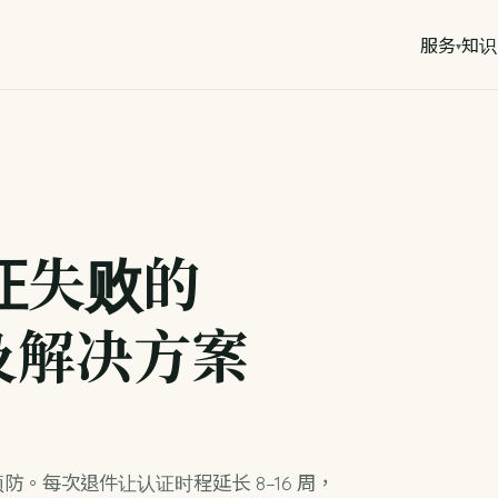
服务
知识
证失败的
及解决方案
。每次退件让认证时程延长 8–16 周，