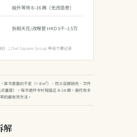
额外等待 8–16 周（无改造费）
拆假天花/改喉管 HKD 5千–1.5万
Owl Square Group 申请个案记录
其次是面积不足（< 8 m²）、防火设施缺失、文件
低点量度）。每次退件令时程延迟 8–16 周。委托有丰
率的最有效方法。
拆解