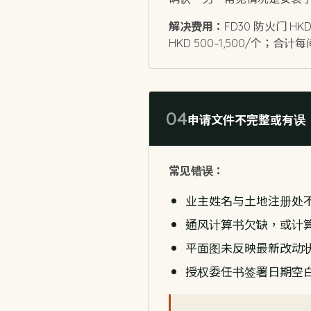
解决费用：
FD30 防火门 H
HKD 500–1,500/个；合计每间
04
申请文件不完整或有误
常见错误：
业主姓名与土地注册处
通风计算书欠缺，或计
平面图未反映最新改动
授权委任书签署日期空