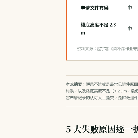
申请文件有误
中
楼底高度不足 2.3
中
m
资料来源：屋宇署《简朴房作业守则》；
本文摘要：
通风不达标是最常见退件原因，
错误，以及楼底高度不足（< 2.3 m，最
富申请记录的认可人士提交，是降低退件
5 大失败原因逐一