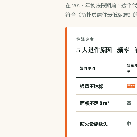
在 2027 年执法限期前，这
符合《
简朴房居住最低标准
》
快速参考
5 大退件原因 · 频率 
发生
退件原因
率
通风不达标
最高
面积不足 8 m²
高
防火设施缺失
中