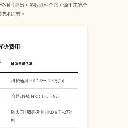
个代价相当高昂。多数退件个案，源于未完全
的技术细节。
· 解决费用
频
解决费用估算
机械通风 HKD 8千–2.5万/间
合并/移墙 HKD 1.5万–8万
防火门+烟雾探测 HKD 8千–2万/
间