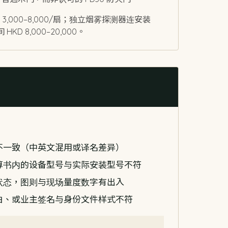
KD 3,000–8,000/扇；独立烟雾探测器连安装
 HKD 8,000–20,000。
不一致（中英文混用或译名差异）
算书内的设备型号与实际安装型号不符
状态，图则与现场量度数字有出入
白、或业主签名与身份文件样式不符