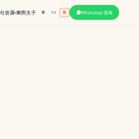
与资源
案例
关于
WhatsApp 咨询
繁
EN
简