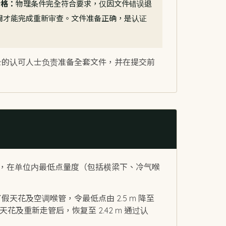
合格：
物理条件完全符合要求，仅因文件错误退
6 周才能完成重新审查。文件准备正确，是认证
录的认可人士负责准备全套文件，并在提交前
3 m，在单位内最低点量度（包括横梁下、冷气喉
假天花及空调喉管，令最低点由 2.5 m 降至
天花及重新走管后，恢复至 2.42 m 通过认