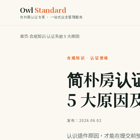
Owl
Standard
简朴房认证专家 · 一站式业主管理服务
首页
›
合规知识
›
认证失败 5 大原因
合规知识 · 认证资格
简朴房认
5 大原因
发布：2026.06.02
认识退件原因，才能在提交前预防