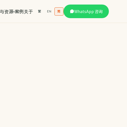
与资源
案例
关于
WhatsApp 咨询
繁
EN
简