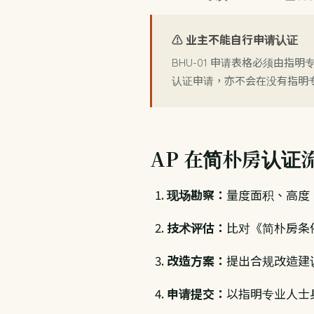
⚠️ 业主不能自行申请认证
BHU-01 申请表格必须由
认证申请，亦不会在没有指明
AP 在简朴房认证
现场勘察：
量度面积、高度
技术评估：
比对《简朴房条
改造方案：
提出合规改造建
申请提交：
以指明专业人士身