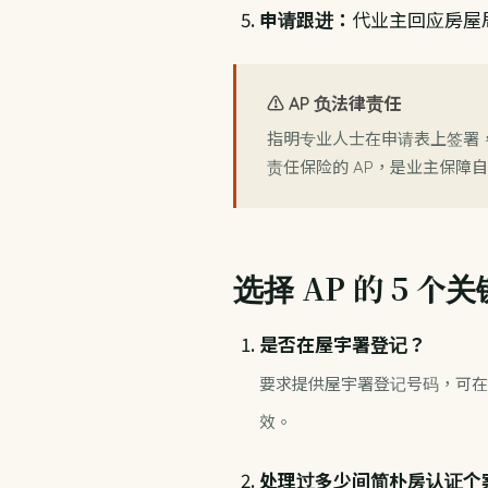
申请跟进：
代业主回应房屋
⚠️ AP 负法律责任
指明专业人士在申请表上签署
责任保险的 AP，是业主保障
选择 AP 的 5 个
是否在屋宇署登记？
要求提供屋宇署登记号码，可在屋
效。
处理过多少间简朴房认证个