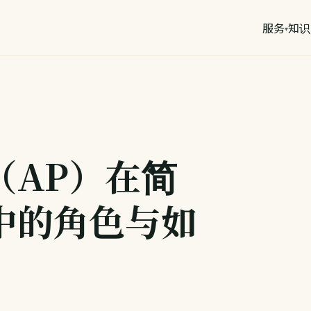
服务
知识
（AP）在简
中的角色与如