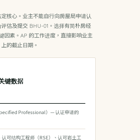
法定核心。业主不能自行向房屋局申请认
估及提交 BHU-01。选择有简朴房经
键因素。AP 的工作进度，直接影响业主
》上的截止日期。
的关键数据
ified Professional）— 认证申请的
、认可结构工程师（RSE）、认可岩土工