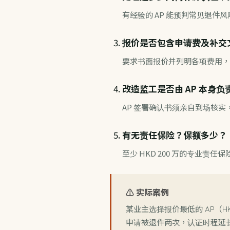
有经验的 AP 能预判常见退件
报价是否包含申请费及补交
要求书面报价并列明各项费用，
改造监工是否由 AP 本身负
AP 签署确认书须亲自到场核实
有无责任保险？保额多少？
至少 HKD 200 万的专业
⚠️ 实际案例
某业主选择报价最低的 AP（HK
申请被退件两次，认证时程延长