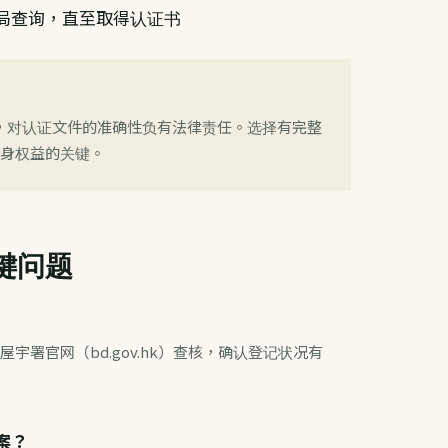
局查询，直至取得认证书
，对认证文件的准确性负有法律责任。选择有完整
自身权益的关键。
关键问题
宇署官网（bd.gov.hk）查核，确认登记状况有
案？