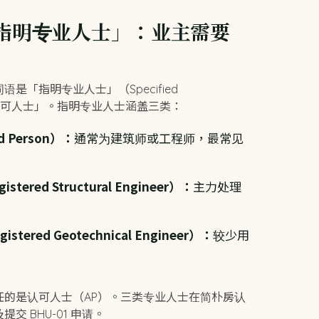
指明专业人士」：业主需要
是「指明专业人士」（Specified
纯的「认可人士」。指明专业人士涵盖三类：
 Person）：
通常为建筑师或工程师，最常见
red Structural Engineer）：
主力处理
ered Geotechnical Engineer）：
较少用
任的是认可人士（AP）。三类专业人士在简朴房认
 BHU-01 申请。