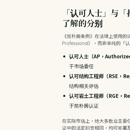
「认可人士」与「
了解的分别
《简朴房条例》在法律上使用的词语
Professional），而非单
认可人士（AP，Authorized
于市场委任
认可结构工程师（RSE，Registe
结构相关评估
认可岩土工程师（RGE，Regist
于简朴房认证
在实际市场上，绝大多数业主委
证中的法定职责相同，均可签署及提交