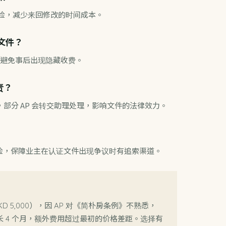
风险，减少来回修改的时间成本。
文件？
避免事后出现隐藏收费。
责？
，部分 AP 会转交助理处理，影响文件的法律效力。
责任保险，保障业主在认证文件出现争议时有追索渠道。
D 5,000），因 AP 对《简朴房条例》不熟悉，
 4 个月，额外费用超过最初的价格差距。选择有