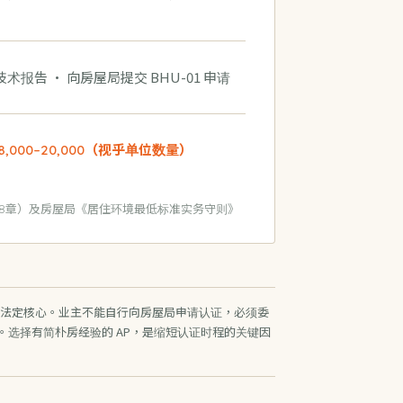
术报告 · 向房屋局提交 BHU-01 申请
8,000–20,000（视乎单位数量）
58章）及房屋局《居住环境最低标准实务守则》
法定核心。业主不能自行向房屋局申请认证，必须委
1。选择有简朴房经验的 AP，是缩短认证时程的关键因