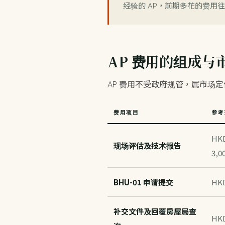
经验的 AP，前期多花的费用
AP 费用的组成与
AP 费用不受政府规管，属市场
费用项目
参考
HKD
现场评估及技术报告
3,0
BHU-01 申请提交
HK
补交文件及回覆房屋局查
HKD