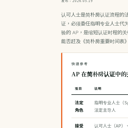
发布：2026.05.19
认可人士是简朴房认证流程的
证，必须委任指明专业人士代为评
验的 AP，是缩短认证时程的关
能否赶及《
简朴房重要时间表
快速参考
AP 在简朴房认证中
项目
说明
法定
指明专业人士（Spec
角色
法定主导人
接受
认可人士（AP）